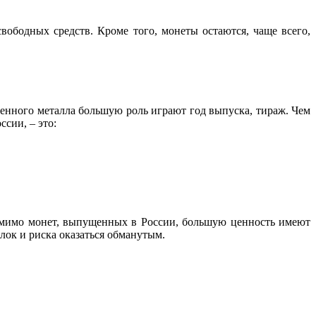
ободных средств. Кроме того, монеты остаются, чаще всего,
енного металла большую роль играют год выпуска, тираж. Чем
сии, – это:
Помимо монет, выпущенных в России, большую ценность имеют
лок и риска оказаться обманутым.