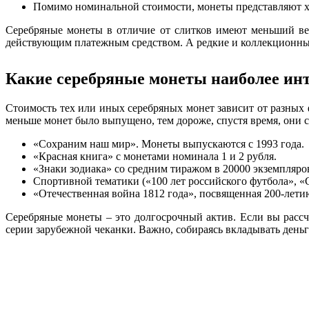
Помимо номинальной стоимости, монеты представляют х
Серебряные монеты в отличие от слитков имеют меньший вес
действующим платежным средством. А редкие и коллекционные
Какие серебряные монеты наиболее ин
Стоимость тех или иных серебряных монет зависит от разных
меньше монет было выпущено, тем дороже, спустя время, они с
«Сохраним наш мир». Монеты выпускаются с 1993 года.
«Красная книга» с монетами номинала 1 и 2 рубля.
«Знаки зодиака» со средним тиражом в 20000 экземпляро
Спортивной тематики («100 лет российского футбола», «С
«Отечественная война 1812 года», посвященная 200-лети
Серебряные монеты – это долгосрочный актив. Если вы расс
серии зарубежной чеканки. Важно, собираясь вкладывать деньг