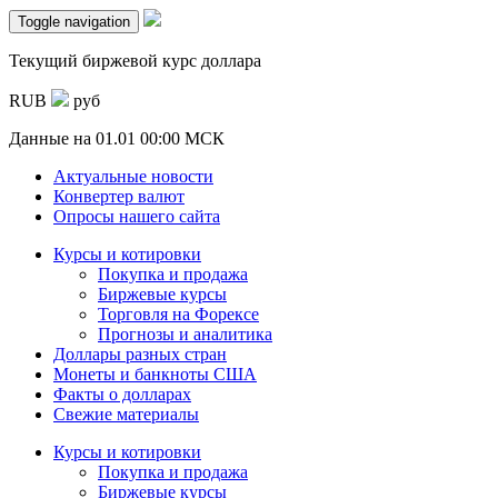
Toggle navigation
Текущий биржевой курс доллара
RUB
руб
Данные на
01.01 00:00 МСК
Актуальные новости
Конвертер валют
Опросы нашего сайта
Курсы и котировки
Покупка и продажа
Биржевые курсы
Торговля на Форексе
Прогнозы и аналитика
Доллары разных стран
Монеты и банкноты США
Факты о долларах
Свежие материалы
Курсы и котировки
Покупка и продажа
Биржевые курсы