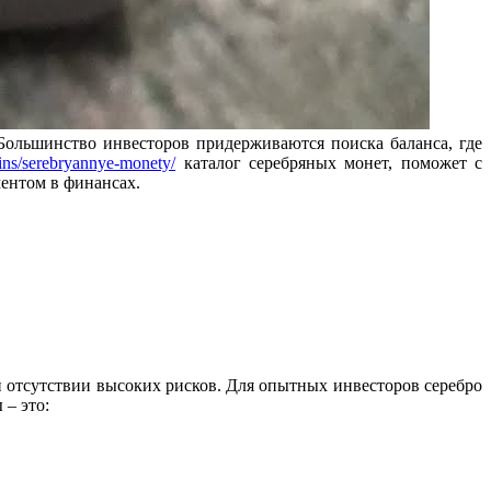
Большинство инвесторов придерживаются поиска баланса, где
ins/serebryannye-monety/
каталог серебряных монет, поможет с
ентом в финансах.
и отсутствии высоких рисков. Для опытных инвесторов серебро
– это: