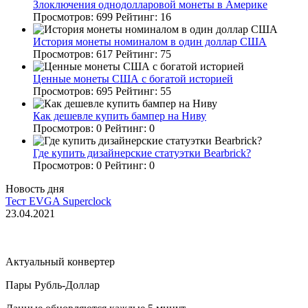
Злоключения однодолларовой монеты в Америке
Просмотров:
699
Рейтинг:
16
История монеты номиналом в один доллар США
Просмотров:
617
Рейтинг:
75
Ценные монеты США с богатой историей
Просмотров:
695
Рейтинг:
55
Как дешевле купить бампер на Ниву
Просмотров:
0
Рейтинг:
0
Где купить дизайнерские статуэтки Bearbrick?
Просмотров:
0
Рейтинг:
0
Новость дня
Тест EVGA Superclock
23.04.2021
Актуальный конвертер
Пары Рубль-Доллар