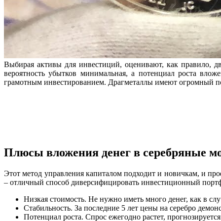
Выбирая активы для инвестиций, оценивают, как правило, д
вероятность убытков минимальная, а потенциал роста вло
грамотным инвестированием. Драгметаллы имеют огромный пот
Плюсы вложения денег в серебряные м
Этот метод управления капиталом подходит и новичкам, и про
– отличный способ диверсифицировать инвестиционный портфе
Низкая стоимость. Не нужно иметь много денег, как в слу
Стабильность. За последние 5 лет цены на серебро демон
Потенциал роста. Спрос ежегодно растет, прогнозируется