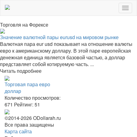
Togg
navig
Торговля на Форексе
Значение валютной пары eurusd на мировом рынке
Валютная пара eur usd показывает на отношение валюты
евро к американскому доллару. В этой паре европейская
денежная единица является базовой частью, а доллар
представляет собой котируемую часть. ...
Читать подробнее
Торговая пара евро
доллар
Количество просмотров:
671
Рейтинг:
51
©2014-2026 ODollarah.ru
Все права защищены
Карта сайта