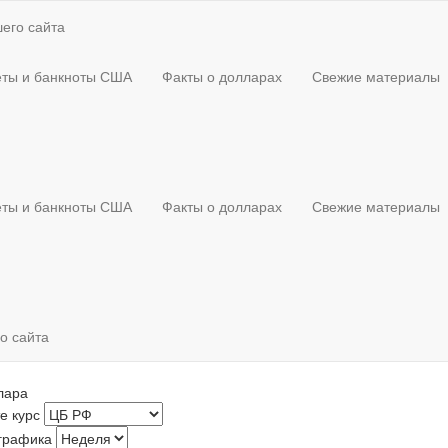
его сайта
ты и банкноты США
Факты о долларах
Свежие материалы
ты и банкноты США
Факты о долларах
Свежие материалы
о сайта
лара
е курс
графика