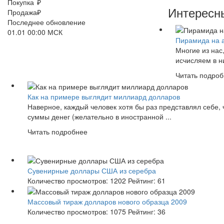
Покупка
₽
Интересн
Продажа
₽
Последнее обновление
01.01 00:00 МСК
Пирамида на 
Многие из нас
исчисляем в ни
Читать подро
Как на примере выглядит миллиард долларов
Наверное, каждый человек хотя бы раз представлял себе, 
суммы денег (желательно в иностранной ...
Читать подробнее
Сувенирные доллары США из серебра
Количество просмотров:
1202
Рейтинг:
61
Массовый тираж долларов нового образца 2009
Количество просмотров:
1075
Рейтинг:
36