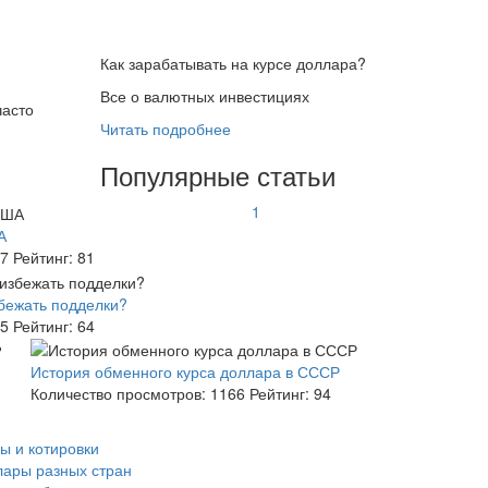
Как зарабатывать на курсе доллара?
Все о валютных инвестициях
часто
Читать подробнее
Популярные статьи
1
А
7
Рейтинг:
81
бежать подделки?
5
Рейтинг:
64
История обменного курса доллара в СССР
Количество просмотров:
1166
Рейтинг:
94
ы и котировки
ары разных стран