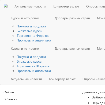
Актуальные новости
Конвертер валют
Опросы наш
Курсы и котировки
Доллары разных стран
Моне
Покупка и продажа
Биржевые курсы
Торговля на Форексе
Прогнозы и аналитика
Курсы и котировки
Доллары разных стран
Моне
Покупка и продажа
Биржевые курсы
Торговля на Форексе
Прогнозы и аналитика
Актуальные новости
Конвертер валют
Опросы нашег
Сейчас
Динамика дол
Выберит
В банках
Период 