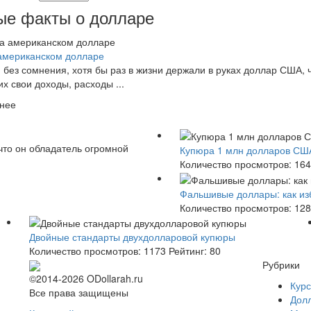
ые факты о долларе
американском долларе
, без сомнения, хотя бы раз в жизни держали в руках доллар США, 
х свои доходы, расходы ...
бнее
что он обладатель огромной
Купюра 1 млн долларов СШ
Количество просмотров:
164
Фальшивые доллары: как из
Количество просмотров:
128
Двойные стандарты двухдолларовой купюры
Количество просмотров:
1173
Рейтинг:
80
Рубрики
©2014-2026 ODollarah.ru
Курс
Все права защищены
Долл