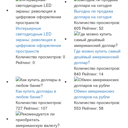
Выгодна ли продажа
доллара на сегодня
Количество просмотров:
Интерьерные
605
Рейтинг:
52
светодиодные LED
экраны: революция в
цифровом оформлении
пространств
Где можно купить самый
Количество просмотров:
0
дешёвый американский
Рейтинг:
0
доллар?
Количество просмотров:
840
Рейтинг:
14
Как купить доллары в
Обмен американских
любом банке?
долларов на рубли
Количество просмотров:
Количество просмотров:
727
Рейтинг:
107
553
Рейтинг:
58