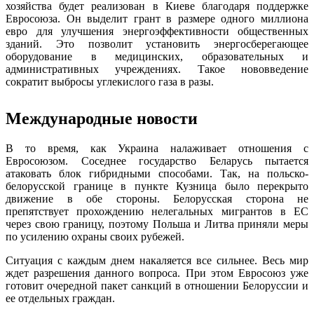
хозяйства будет реализован в Киеве благодаря поддержке
Евросоюза. Он выделит грант в размере одного миллиона
евро для улучшения энергоэффективности общественных
зданий. Это позволит установить энергосберегающее
оборудование в медицинских, образовательных и
административных учреждениях. Такое нововведение
сократит выбросы углекислого газа в разы.
Международные новости
В то время, как Украина налаживает отношения с
Евросоюзом. Соседнее государство Беларусь пытается
атаковать блок гибридными способами. Так, на польско-
белорусской границе в пункте Кузница было перекрыто
движение в обе стороны. Белорусская сторона не
препятствует прохождению нелегальных мигрантов в ЕС
через свою границу, поэтому Польша и Литва приняли меры
по усилению охраны своих рубежей.
Ситуация с каждым днем накаляется все сильнее. Весь мир
ждет разрешения данного вопроса. При этом Евросоюз уже
готовит очередной пакет санкций в отношении Белоруссии и
ее отдельных граждан.