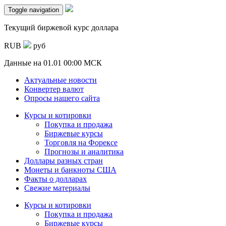
Toggle navigation
Текущий биржевой курс доллара
RUB
руб
Данные на
01.01 00:00 МСК
Актуальные новости
Конвертер валют
Опросы нашего сайта
Курсы и котировки
Покупка и продажа
Биржевые курсы
Торговля на Форексе
Прогнозы и аналитика
Доллары разных стран
Монеты и банкноты США
Факты о долларах
Свежие материалы
Курсы и котировки
Покупка и продажа
Биржевые курсы