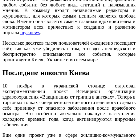
любом событии без любого вида агитаций и навязывания
мнения. В команду входят независимые редакторы и
журналисты, для которых самым ценным является свобода
слова. Именно она является самым главным вдохновителем и
мотиватором всех причастных к созданию и развитию
портала
myc.news
.
Несколько десятков тысяч пользователей ежедневно посещают
сайт, так как уже убедились в том, что здесь непредвзято и
беспристрастно описываются все события, которые
происходят в Киеве, Украине и во всем мире.
Последние новости Киева
10 ноября в украинской столице стартовал
экспериментальный проект Всемирной организации
здравоохранения «Вакцинация от гриппа в аптеках». Теперь в
торговых точках совершеннолетние посетители могут сделать
себе прививку от опасного заболевания после врачебного
осмотра. Это особенно актуально накануне наступления
холодного времени года, когда активизируются вирусные
заболевания.
Еще один проект уже в сфере жилищно-коммунального