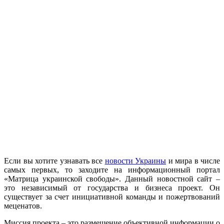
Если вы хотите узнавать все
новости Украины
и мира в числе
самых первых, то заходите на информационный портал
«Матрица украинской свободы». Данный новостной сайт –
это независимый от государства и бизнеса проект. Он
существует за счет инициативной команды и пожертвований
меценатов.
Миссия проекта – это размещение объективной информации о