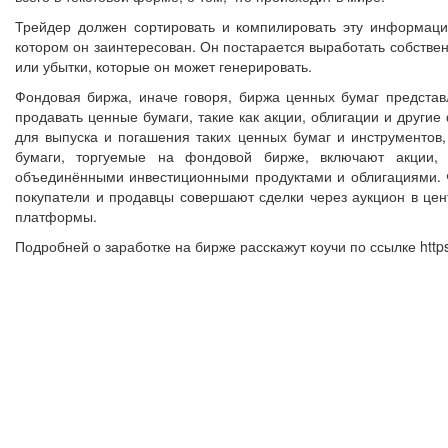
Трейдер должен сортировать и компилировать эту информацию
котором он заинтересован. Он постарается выработать собстве
или убытки, которые он может генерировать.
Фондовая биржа, иначе говоря, биржа ценных бумаг представ
продавать ценные бумаги, такие как акции, облигации и други
для выпуска и погашения таких ценных бумаг и инструментов
бумаги, торгуемые на фондовой бирже, включают акции, 
объединёнными инвестиционными продуктами и облигациями. 
покупатели и продавцы совершают сделки через аукцион в це
платформы.
Подробней о заработке на бирже расскажут коучи по ссылке https:/