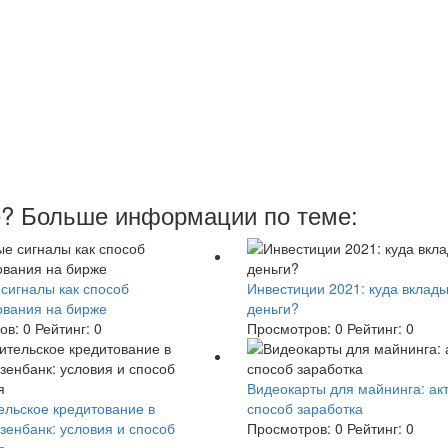
е? Больше информации по теме:
сигналы как способ
Инвестиции 2021: куда вклад
ования на бирже
деньги?
ов:
0
Рейтинг:
0
Просмотров:
0
Рейтинг:
0
Видеокарты для майнинга: ак
ельское кредитование в
способ заработка
енбанк: условия и способ
Просмотров:
0
Рейтинг:
0