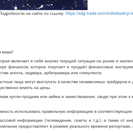
Подробности на сайте по ссылку:
https://sdg-trade.com/individualnyi
в мире!
торая включает в себя анализ текущей ситуации на рынке и заклю
ере финансов, которое покупает и продаёт финансовые инструме
стве агента, хеджера, арбитражера или спекулянта.
стные лица могут выступать в качестве независимых трейдеров и 
ественно влиять на цены.
лкам купли-продажи или займа и заимствования, сводя при этом к
ожность использовать правильную информацию в соответствующее
ассовой информации (телевидение, газеты и т.д.), а также от и
компании предоставляют в режиме реального времени репортажи,