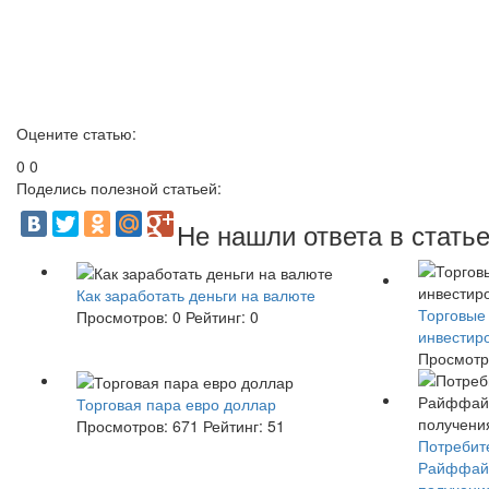
Оцените статью:
0
0
Поделись полезной статьей:
Не нашли ответа в стать
Как заработать деньги на валюте
Торговые 
Просмотров:
0
Рейтинг:
0
инвестир
Просмотр
Торговая пара евро доллар
Просмотров:
671
Рейтинг:
51
Потребит
Райффайз