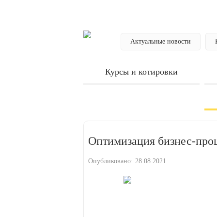
Актуальные новости
Курсы и котировки
Оптимизация бизнес-проц
Опубликовано:
28.08.2021