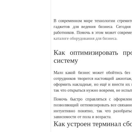
В современном мире технологии стремите
гаджетов для ведения бизнеса. Сегодн
работников. Помочь в этом может соврем
каталоге оборудования для бизнеса
.
Как оптимизировать пр
систему
Мало какой бизнес может обойтись без 
сотрудников творится настоящий ажиотаж
оформить накладные, но ещё и внести их 
так что открыться нужно вовремя, не испы
Помочь быстро справляться с оформле
позволяющий оптимизировать все связанны
интуитивно понятно, так что разобрать
зависимости от пола и возраста.
Как устроен терминал сб