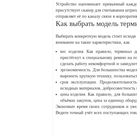
Устройство напоминает привычный каждо
присутствует сканер для считывания штри
отправляет её по каналу связи в корпорати
Как выбрать модель терм
Выбирать конкретную модель стоит исходя
внимание на такие характеристики, как:
вес изделия. Как правило, терминал д
пристёгнут к специальному ремню на по
сделать работу некомфортной и замедлить
эргономичность. Для большинства модел
выронить хрупкую технику, пользоватьс
срок эксплуатации. Продолжительность
исходных материалов, добросовестность 
цена изделия. Как правило, для больши
объёмах закупок, цена за единицу обору
Экономьте время своих сотрудников и ув
Ведите точный учёт всех поступающих това