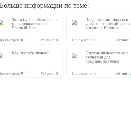
? Больше информации по теме:
Зачем нужна обязательная
Продвижение товаров и
маркировка товаров –
услуг на японский рынок
Честный Знак
реклама в Японии
Просмотров:
0
Рейтинг:
0
Просмотров:
0
Рейтинг:
Как открыть бизнес?
Готовые бизнес-планы с
расчетами для
предпринимателей
Просмотров:
0
Рейтинг:
0
Просмотров:
0
Рейтинг: