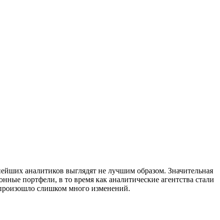
нейших аналитиков выглядят не лучшим образом. Значительная
ные портфели, в то время как аналитические агентства стали
е произошло слишком много изменений.