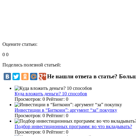
Оцените статью:
0
0
Поделись полезной статьей:
Не нашли ответа в статье? Боль
Куда вложить деньги? 10 способов
Просмотров:
0
Рейтинг:
0
Инвестиции в “Биткоин”: аргумент “за” покупку
Просмотров:
0
Рейтинг:
0
Подбор инвестиционных программ: во что вкладывать?
Просмотров:
0
Рейтинг:
0