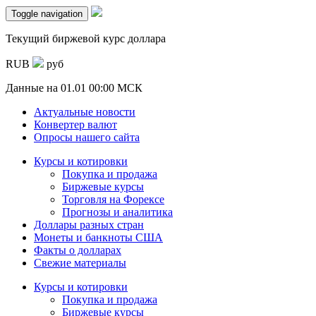
Toggle navigation
Текущий биржевой курс доллара
RUB
руб
Данные на
01.01 00:00 МСК
Актуальные новости
Конвертер валют
Опросы нашего сайта
Курсы и котировки
Покупка и продажа
Биржевые курсы
Торговля на Форексе
Прогнозы и аналитика
Доллары разных стран
Монеты и банкноты США
Факты о долларах
Свежие материалы
Курсы и котировки
Покупка и продажа
Биржевые курсы