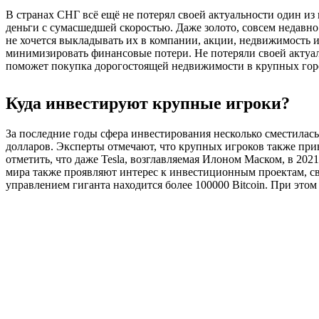
В странах СНГ всё ещё не потерял своей актуальности один и
деньги с сумасшедшей скоростью. Даже золото, совсем недавно
не хочется выкладывать их в компании, акции, недвижимость и
минимизировать финансовые потери. Не потеряли своей актуал
поможет покупка дорогостоящей недвижимости в крупных город
Куда инвестируют крупные игроки?
За последние годы сфера инвестирования несколько сместилас
долларов. Эксперты отмечают, что крупных игроков также прив
отметить, что даже Tesla, возглавляемая Илоном Маском, в 202
мира также проявляют интерес к инвестиционным проектам, св
управлением гиганта находится более 100000 Bitcoin. При этом