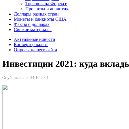
Торговля на Форексе
Прогнозы и аналитика
Доллары разных стран
Монеты и банкноты США
Факты о долларах
Свежие материалы
Актуальные новости
Конвертер валют
Опросы нашего сайта
Инвестиции 2021: куда вклад
Опубликовано:
24.10.2021