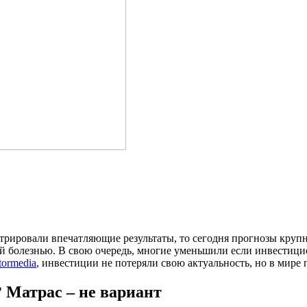
трировали впечатляющие результаты, то сегодня прогнозы круп
болезнью. В свою очередь, многие уменьшили если инвестицион
tormedia
, инвестиции не потеряли свою актуальность, но в мир
 Матрас – не вариант