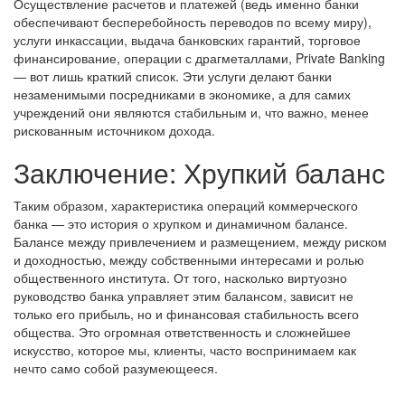
Осуществление расчетов и платежей (ведь именно банки
обеспечивают бесперебойность переводов по всему миру),
услуги инкассации, выдача банковских гарантий, торговое
финансирование, операции с драгметаллами, Private Banking
— вот лишь краткий список. Эти услуги делают банки
незаменимыми посредниками в экономике, а для самих
учреждений они являются стабильным и, что важно, менее
рискованным источником дохода.
Заключение: Хрупкий баланс
Таким образом, характеристика операций коммерческого
банка — это история о хрупком и динамичном балансе.
Балансе между привлечением и размещением, между риском
и доходностью, между собственными интересами и ролью
общественного института. От того, насколько виртуозно
руководство банка управляет этим балансом, зависит не
только его прибыль, но и финансовая стабильность всего
общества. Это огромная ответственность и сложнейшее
искусство, которое мы, клиенты, часто воспринимаем как
нечто само собой разумеющееся.