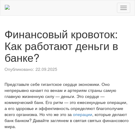
Toggl
naviga
Финансовый кровоток:
Как работают деньги в
банке?
Опубликовано:
22.09.2025
Представьте себе гигантское сердце экономики. Оно
непрерывно качает по венам и артериям страны самую
главную жизненную силу — деньги. Это сердце —
коммерческий банк. Его ритм — это ежесекундные операции,
а его здоровье и эффективность определяют благополучие
всего организма. Но что же это за
операции
, которые делают
банк банком? Давайте заглянем в святая святых финансового
мира.