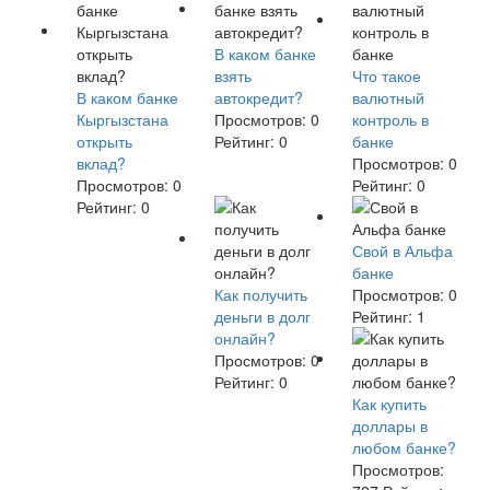
В каком банке
взять
Что такое
В каком банке
автокредит?
валютный
Кыргызстана
Просмотров:
0
контроль в
открыть
Рейтинг:
0
банке
вклад?
Просмотров:
0
Просмотров:
0
Рейтинг:
0
Рейтинг:
0
Свой в Альфа
банке
Как получить
Просмотров:
0
деньги в долг
Рейтинг:
1
онлайн?
Просмотров:
0
Рейтинг:
0
Как купить
доллары в
любом банке?
Просмотров: