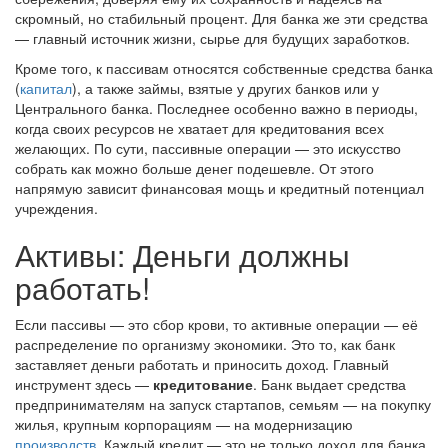
скромный, но стабильный процент. Для банка же эти средства
— главный источник жизни, сырье для будущих заработков.
Кроме того, к пассивам относятся собственные средства банка
(
капитал
), а также займы, взятые у других банков или у
Центрального банка. Последнее особенно важно в периоды,
когда своих ресурсов не хватает для кредитования всех
желающих. По сути, пассивные операции — это искусство
собрать как можно больше денег подешевле. От этого
напрямую зависит финансовая мощь и кредитный потенциал
учреждения.
Активы: Деньги должны
работать!
Если пассивы — это сбор крови, то активные операции — её
распределение по организму экономики. Это то, как банк
заставляет деньги работать и приносить доход. Главный
инструмент здесь —
кредитование
. Банк выдает средства
предпринимателям на запуск стартапов, семьям — на покупку
жилья, крупным корпорациям — на модернизацию
производств
. Каждый кредит — это не только доход для банка