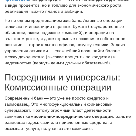
в виде процентов, но и топливо для экономического роста,
реализация чьих-то планов и амбиций.
Но не одним кредитованием жив банк. Активные операции
включают и инвестиции в ценные бумаги (государственные
облигации, акции надежных компаний), и операции на
валютном рынке, и даже скромные вложения в собственное
развитие — строительство офисов, покупку техники. Задача
управления активами — сложнейший пазл: найти баланс
между доходностью (высокие проценты по кредитам) и
надежностью (вернуть деньги должны обязательно!).
Посредники и универсалы:
Комиссионные операции
Современный банк — это уже не просто кредитор и
заимодавец. Это многофункциональный финансовый
супермаркет. Поэтому огромный пласт деятельности
занимают
комиссионно-посреднические операции
. Банк не
размещает здесь свои или привлеченные средства, а
оказывает услуги, получая за это комиссию.