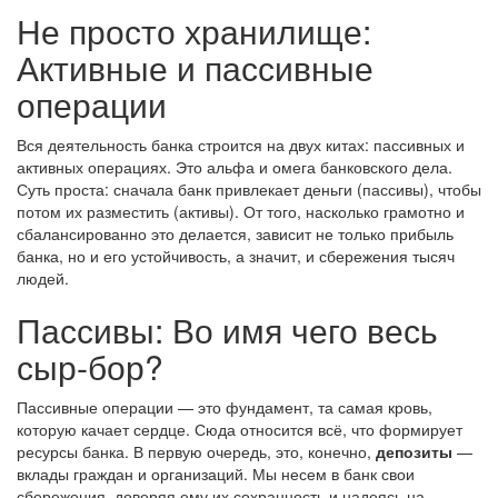
Не просто хранилище:
Активные и пассивные
операции
Вся деятельность банка строится на двух китах: пассивных и
активных операциях. Это альфа и омега банковского дела.
Суть проста: сначала банк привлекает деньги (пассивы), чтобы
потом их разместить (активы). От того, насколько грамотно и
сбалансированно это делается, зависит не только прибыль
банка, но и его устойчивость, а значит, и сбережения тысяч
людей.
Пассивы: Во имя чего весь
сыр-бор?
Пассивные операции — это фундамент, та самая кровь,
которую качает сердце. Сюда относится всё, что формирует
ресурсы банка. В первую очередь, это, конечно,
депозиты
—
вклады граждан и организаций. Мы несем в банк свои
сбережения, доверяя ему их сохранность и надеясь на