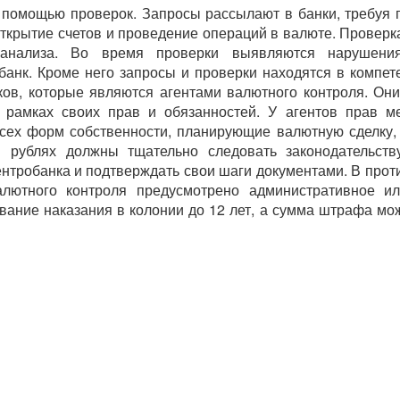
 помощью проверок. Запросы рассылают в банки, требуя 
крытие счетов и проведение операций в валюте. Проверк
нализа. Во время проверки выявляются нарушения
банк. Кроме него запросы и проверки находятся в компе
ов, которые являются агентами валютного контроля. Они
в рамках своих прав и обязанностей. У агентов прав 
всех форм собственности, планирующие валютную сделку,
рублях должны тщательно следовать законодательству
нтробанка и подтверждать свои шаги документами. В прот
лютного контроля предусмотрено административное ил
вание наказания в колонии до 12 лет, а сумма штрафа мож