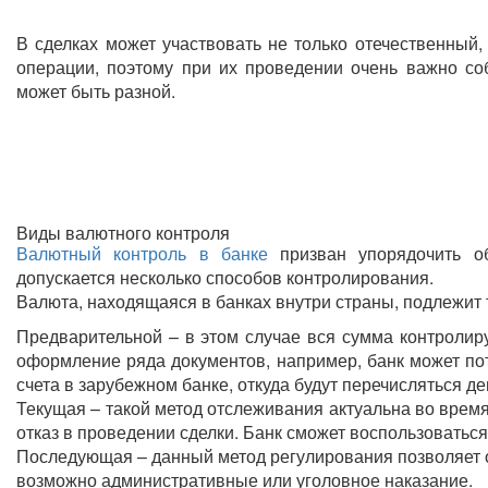
В сделках может участвовать не только отечественный,
операции, поэтому при их проведении очень важно со
может быть разной.
Виды валютного контроля
Валютный контроль в банке
призван упорядочить об
допускается несколько способов контролирования.
Валюта, находящаяся в банках внутри страны, подлежит
Предварительной – в этом случае вся сумма контролир
оформление ряда документов, например, банк может по
счета в зарубежном банке, откуда будут перечисляться де
Текущая – такой метод отслеживания актуальна во время
отказ в проведении сделки. Банк сможет воспользоватьс
Последующая – данный метод регулирования позволяет 
возможно административные или уголовное наказание.