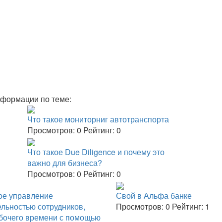
нформации по теме:
Что такое мониторниг автотранспорта
Просмотров:
0
Рейтинг:
0
Что такое Due Diligence и почему это
важно для бизнеса?
Просмотров:
0
Рейтинг:
0
е управление
Свой в Альфа банке
льностью сотрудников,
Просмотров:
0
Рейтинг:
1
абочего времени с помощью