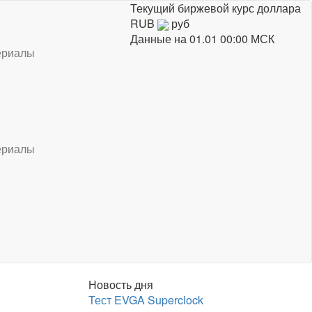
Текущий биржевой курс доллара
RUB
руб
Данные на
01.01 00:00 МСК
ериалы
ериалы
Новость дня
Тест EVGA Superclock