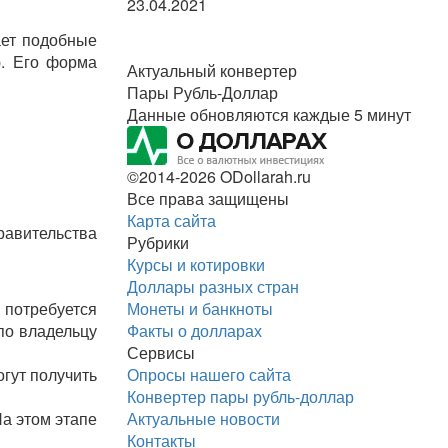
23.04.2021
ает подобные
ю. Его форма
Актуальный конвертер
Пары Рубль-Доллар
Данные обновляются каждые 5 минут
©2014-2026 ODollarah.ru
Все права защищены
Карта сайта
авительства
Рубрики
Курсы и котировки
Доллары разных стран
 потребуется
Монеты и банкноты
по владельцу
Факты о долларах
Сервисы
гут получить
Опросы нашего сайта
Конвертер пары рубль-доллар
а этом этапе
Актуальные новости
Контакты