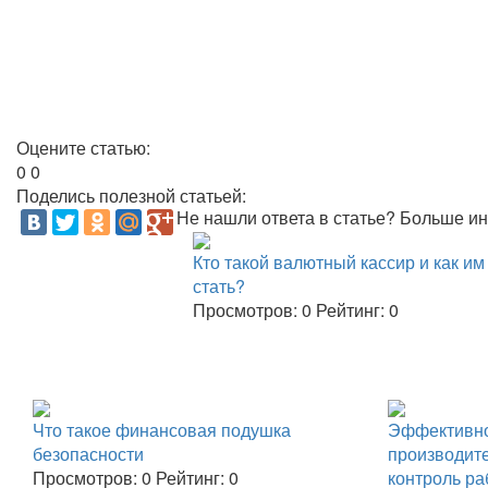
Оцените статью:
0
0
Поделись полезной статьей:
Не нашли ответа в статье? Больше и
Кто такой валютный кассир и как им
стать?
Просмотров:
0
Рейтинг:
0
Что такое финансовая подушка
Эффективно
безопасности
производите
Просмотров:
0
Рейтинг:
0
контроль р