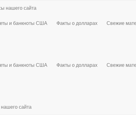
ы нашего сайта
еты и банкноты США
Факты о долларах
Свежие мат
еты и банкноты США
Факты о долларах
Свежие мат
 нашего сайта