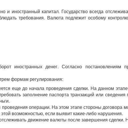
 но и иностранный капитал. Государство всегда отслежив
блюдать требования. Валюта подлежит особому контрол
орот иностранных денег. Согласно постановлениям пр
 трем формам регулирования:
уется еще до начала проведения сделки. На данном этапе
требовать заполнение паспорта транзакций или сведения 
ньги.
 проведения операции. На этом этапе стороны договора мо
я этой возможностью, если выявит какие-либо нарушения.
отслеживать движение валюты после завершения сделки. Н