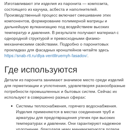
Изготавливают эти изделия из паронита — композита,
состоящего из каучука, асбеста и наполнителей.
Производственный процесс включает смешивание этих
компонентов, формирование полимерной матрицы и
дальнейшую вулканизацию под воздействием высоких
температур и давления. В результате получают материал с
однородной структурой и превосходными физико-
механическими свойствами. Подробно о паронитовых
прокладках для фасадных кронштейнов читайте здесь
https://snab-rti.ru/dlya-ventiliruemyh-fasadov/
.
Где используются
Детали из паронита занимают значимое место среди изделий
для герметизации и уплотнения, удовлетворяя разнообразные
потребности промышленных и бытовых систем. Сейчас их
используют в совершенно разных сферах:
Системы теплоснабжения, горячего водоснабжения.
Изделия применяются в местах соединения труб и
арматуры для предотвращения утечек при высоких
температурах и давлении. Они гарантируют надежное
уплотнение, благодаря чему минимизируются потери