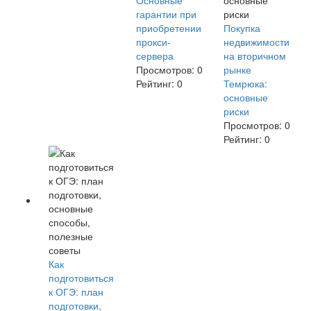
Основные
гарантии при
приобретении
Покупка
прокси-
недвижимости
сервера
на вторичном
Просмотров:
0
рынке
Рейтинг:
0
Темрюка:
основные
риски
Просмотров:
0
Рейтинг:
0
Как
подготовиться
к ОГЭ: план
подготовки,