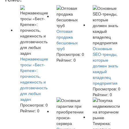
Оптовая
продажа
бесшовных
труб
Основные
Просмотров:
0
SEO-тренды,
Нержавеющие
Рейтинг:
0
которые
тросы «Бест-
должен знать
Крепеж»:
каждый
прочность,
владелец
надежность и
предприятия
долговечность
Просмотров:
0
для любых
Рейтинг:
0
задач
Просмотров:
0
Рейтинг:
0