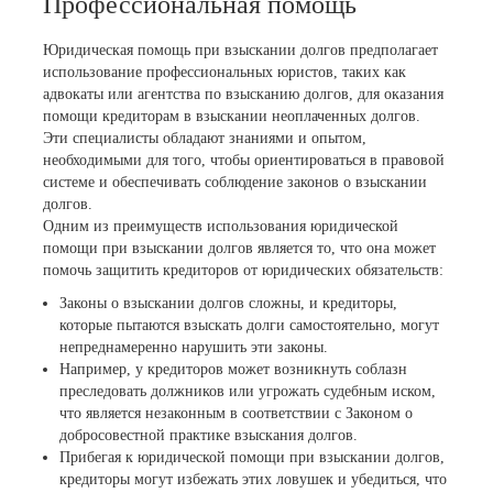
Профессиональная помощь
Юридическая помощь при взыскании долгов предполагает
использование профессиональных юристов, таких как
адвокаты или агентства по взысканию долгов, для оказания
помощи кредиторам в взыскании неоплаченных долгов.
Эти специалисты обладают знаниями и опытом,
необходимыми для того, чтобы ориентироваться в правовой
системе и обеспечивать соблюдение законов о взыскании
долгов.
Одним из преимуществ использования юридической
помощи при взыскании долгов является то, что она может
помочь защитить кредиторов от юридических обязательств:
Законы о взыскании долгов сложны, и кредиторы,
которые пытаются взыскать долги самостоятельно, могут
непреднамеренно нарушить эти законы.
Например, у кредиторов может возникнуть соблазн
преследовать должников или угрожать судебным иском,
что является незаконным в соответствии с Законом о
добросовестной практике взыскания долгов.
Прибегая к юридической помощи при взыскании долгов,
кредиторы могут избежать этих ловушек и убедиться, что