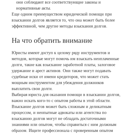
они соблюдают все соответствующие законы и
нормативные акты.
Еще одним преимуществом юридической помощи при
взыскании долгов является то, что она может быть более
эффективной, чем другие методы взыскания долгов.
На что обратить внимание
Юристы имеют доступ к целому ряду инструментов и
методов, которые могут помочь им взыскать неоплаченные
долги, такие как взыскание заработной платы, залоговое
удержание и арест активов. Они также могут подавать
судебные иски от имени кредиторов, что может стать
мощным инструментом для убеждения должников
выплатить свои долги.
Выбирая юриста для оказания помощи в взыскании долгов,
важно искать кого-то с опытом работы в этой области.
Взыскание долгов может быть сложным и деликатным
процессом, и неопытные адвокаты или агентства по
взысканию долгов могут не обладать достаточными
знаниями или опытом, чтобы справиться с ним должным
образом. Ищите профессионала с проверенным опытом