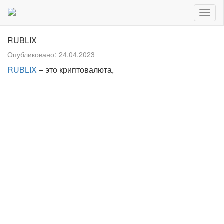
Togg
navig
RUBLIX
Опубликовано:
24.04.2023
RUBLIX
– это криптовалюта,