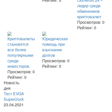
Рейтинг:
0
ObmenAT24 –
лидер среди
обменников
криптовалют
Просмотров:
0
Рейтинг:
0
Криптовалюты
Юридическая
становятся
помощь при
все более
взыскании
популярными
долгов
среди
Просмотров:
0
инвесторов.
Рейтинг:
0
Просмотров:
0
Рейтинг:
0
Новость
дня
Тест EVGA
Superclock
23.04.2021