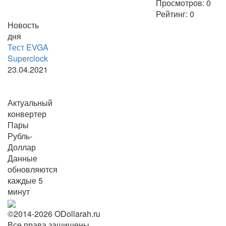
Просмотров:
0
Рейтинг:
0
Новость
дня
Тест EVGA
Superclock
23.04.2021
Актуальный
конвертер
Пары
Рубль-
Доллар
Данные
обновляются
каждые 5
минут
©2014-2026 ODollarah.ru
Все права защищены