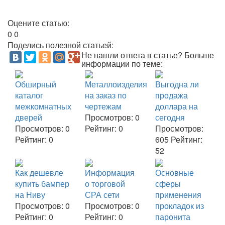
Оцените статью:
0
0
Поделись полезной статьей:
Не нашли ответа в статье? Больше
информации по теме:
Обширный
Металлоизделия
Выгодна ли
каталог
на заказ по
продажа
межкомнатных
чертежам
доллара на
дверей
Просмотров:
0
сегодня
Просмотров:
0
Рейтинг:
0
Просмотров:
Рейтинг:
0
605
Рейтинг:
52
Как дешевле
Информация
Основные
купить бампер
о торговой
сферы
на Ниву
СРА сети
применения
Просмотров:
0
Просмотров:
0
прокладок из
Рейтинг:
0
Рейтинг:
0
паронита