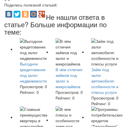
Поделись полезной статьей:
Не нашли ответа в
статье? Больше информации по
теме:
Выгодное
кредитование
В чём отличия
Займ под
под залог
займов под
залог
недвижимости
залог и
автомобиля:
Просмотров:
0
микрозаймов
особенности и
Рейтинг:
0
Просмотров:
0
плюсы услуги
Рейтинг:
0
Просмотров:
0
Рейтинг:
0