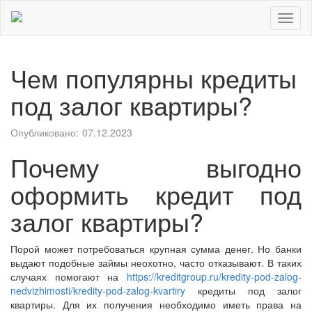
Toggl
naviga
Чем популярны кредиты
под залог квартиры?
Опубликовано:
07.12.2023
Почему выгодно
оформить кредит под
залог квартиры?
Порой может потребоваться крупная сумма денег. Но банки
выдают подобные займы неохотно, часто отказывают. В таких
случаях помогают на
https://kreditgroup.ru/kredity-pod-zalog-
nedvizhimosti/kredity-pod-zalog-kvartiry
кредиты под залог
квартиры. Для их получения необходимо иметь права на