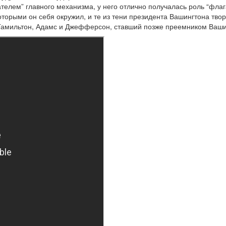
телем” главного механизма, у него отлично получалась роль “флаг
торыми он себя окружил, и те из тени президента Вашингтона твор
 Гамильтон, Адамс и Джефферсон, ставший позже преемником Ваши