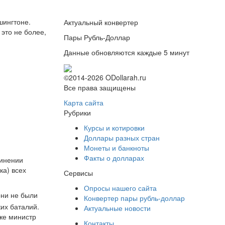
шингтоне.
Актуальный конвертер
это не более,
Пары Рубль-Доллар
Данные обновляются каждые 5 минут
©2014-2026 ODollarah.ru
Все права защищены
Карта сайта
Рубрики
Курсы и котировки
Доллары разных стран
Монеты и банкноты
Факты о долларах
чинении
ка) всех
Сервисы
Опросы нашего сайта
они не были
Конвертер пары рубль-доллар
их баталий.
Актуальные новости
же министр
Контакты