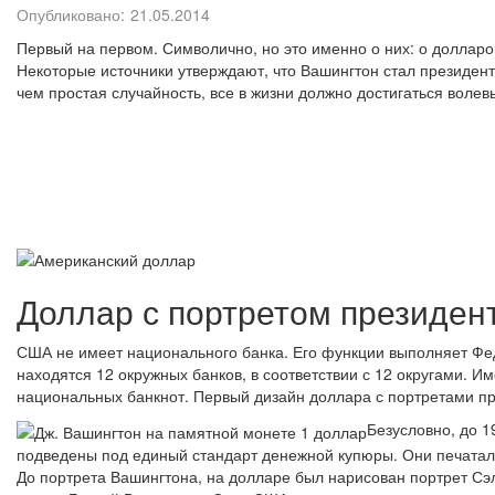
Опубликовано:
21.05.2014
Первый на первом. Символично, но это именно о них: о долла
Некоторые источники утверждают, что Вашингтон стал президент
чем простая случайность, все в жизни должно достигаться воле
Доллар с портретом президен
США не имеет национального банка. Его функции выполняет Фед
находятся 12 окружных банков, в соответствии с 12 округами. Им
национальных банкнот. Первый дизайн доллара с портретами пр
Безусловно, до 
подведены под единый стандарт денежной купюры. Они печатал
До портрета Вашингтона, на долларе был нарисован портрет Сэ