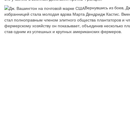
Вернувшись из боев, Д
избранницей стала молодая вдова Марта Дендридж Кастис. Вмес
стал полноправным членом элитного общества плантаторов и ч
фермерскому хозяйству он показывает, объединив несколько пла
став одним из успешных и крупных американских фермеров.