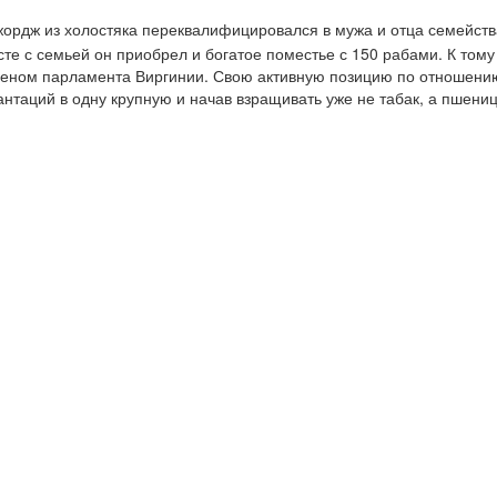
жордж из холостяка переквалифицировался в мужа и отца семейств
те с семьей он приобрел и богатое поместье с 150 рабами. К тому
леном парламента Виргинии. Свою активную позицию по отношени
нтаций в одну крупную и начав взращивать уже не табак, а пшениц