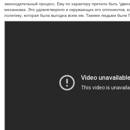
законодательный процесс. Ему по характеру претило быть “двига
механизма. Это удовлетворяло и окружающих его оппонентов, ко
политику, которая была выгодна всем им. Такими людьми были