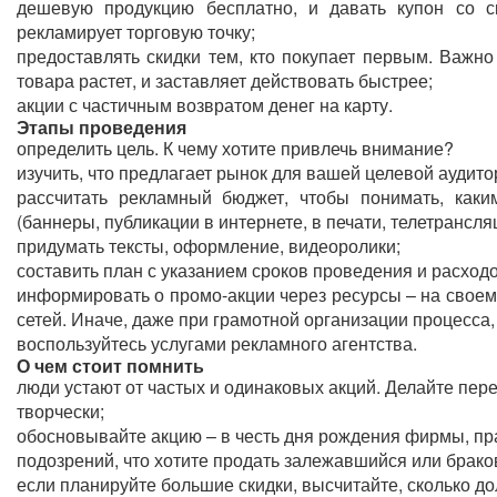
дешевую продукцию бесплатно, и давать купон со с
рекламирует торговую точку;
предоставлять скидки тем, кто покупает первым. Важно
товара растет, и заставляет действовать быстрее;
акции с частичным возвратом денег на карту.
Этапы проведения
определить цель. К чему хотите привлечь внимание?
изучить, что предлагает рынок для вашей целевой аудито
рассчитать рекламный бюджет, чтобы понимать, каки
(баннеры, публикации в интернете, в печати, телетрансля
придумать тексты, оформление, видеоролики;
составить план с указанием сроков проведения и расходо
информировать о промо-акции через ресурсы – на своем
сетей. Иначе, даже при грамотной организации процесса,
воспользуйтесь услугами рекламного агентства.
О чем стоит помнить
люди устают от частых и одинаковых акций. Делайте пе
творчески;
обосновывайте акцию – в честь дня рождения фирмы, пра
подозрений, что хотите продать залежавшийся или брако
если планируйте большие скидки, высчитайте, сколько до