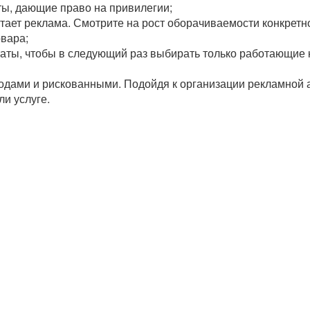
ты, дающие право на привилегии;
отает реклама. Смотрите на рост оборачиваемости конкретн
вара;
таты, чтобы в следующий раз выбирать только работающие 
ами и рискованными. Подойдя к организации рекламной а
ли услуге.