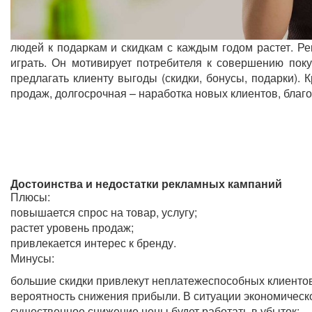
людей к подаркам и скидкам с каждым годом растет. Р
играть. Он мотивирует потребителя к совершению пок
предлагать клиенту выгоды (скидки, бонусы, подарки).
продаж, долгосрочная – наработка новых клиентов, благо
Достоинства и недостатки рекламных кампаний
Плюсы:
повышается спрос на товар, услугу;
растет уровень продаж;
привлекается интерес к бренду.
Минусы:
большие скидки привлекут неплатежеспособных клиентов
вероятность снижения прибыли. В ситуации экономическо
существенное снижение цены будет работать в убыток;