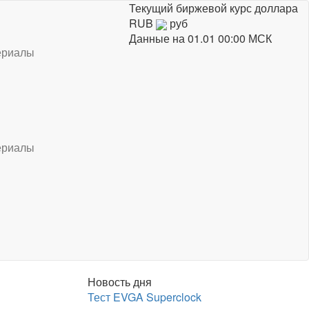
Текущий биржевой курс доллара
RUB
руб
Данные на
01.01 00:00 МСК
ериалы
ериалы
Новость дня
Тест EVGA Superclock