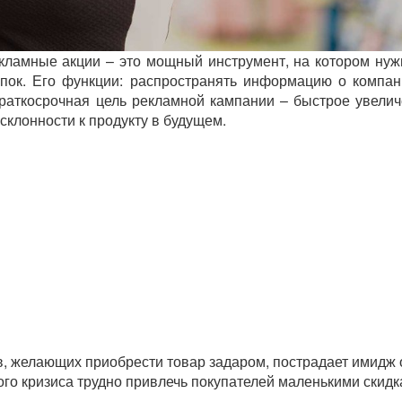
екламные акции – это мощный инструмент, на котором нуж
упок. Его функции: распространять информацию о компан
 Краткосрочная цель рекламной кампании – быстрое увели
склонности к продукту в будущем.
, желающих приобрести товар задаром, пострадает имидж 
го кризиса трудно привлечь покупателей маленькими скидк