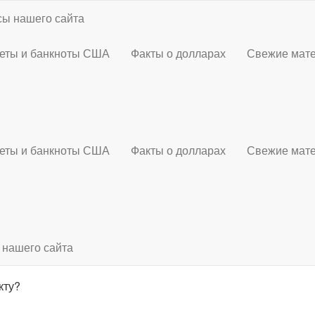
ы нашего сайта
еты и банкноты США
Факты о долларах
Свежие мат
еты и банкноты США
Факты о долларах
Свежие мат
 нашего сайта
кту?