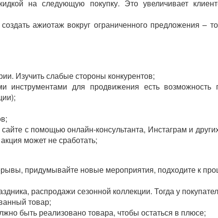
кидкой на следующую покупку. Это увеличивает клиент
 создать ажиотаж вокруг ограниченного предложения – то
рии. Изучить слабые стороны конкурентов;
ми инструментами для продвижения есть возможность 
ции);
в;
 сайте с помощью онлайн-консультанта, Инстаграм и други
 акция может не сработать;
рерывы, придумывайте новые мероприятия, подходите к про
здника, распродажи сезонной коллекции. Тогда у покупател
ванный товар;
лжно быть реализовано товара, чтобы остаться в плюсе;